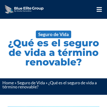
Seguro de Vida
¿Qué es el seguro
de vida a término
renovable?
Home
»
Seguro de Vida
»
¿Qué es el seguro de vida a
término renovable?