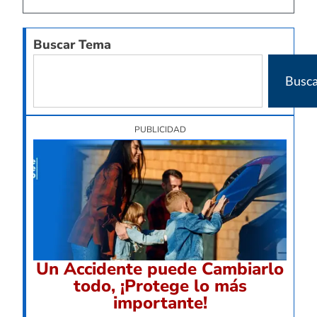
Buscar Tema
Busca
PUBLICIDAD
Un Accidente puede Cambiarlo
todo, ¡Protege lo más
importante!