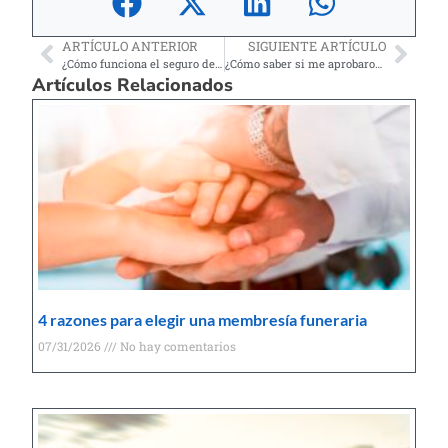
ARTÍCULO ANTERIOR
SIGUIENTE ARTÍCULO
¿Cómo funciona el seguro dental?
¿Cómo saber si me aprobaron el Parole Humanitario 2024?
Artículos Relacionados
4 razones para elegir una membresía funeraria
07/31/2026
No hay comentarios