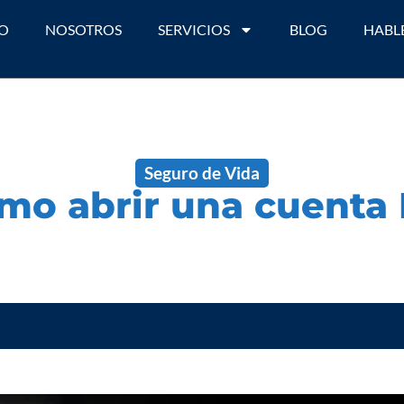
IO
NOSOTROS
SERVICIOS
BLOG
HABL
Seguro de Vida
mo abrir una cuenta 