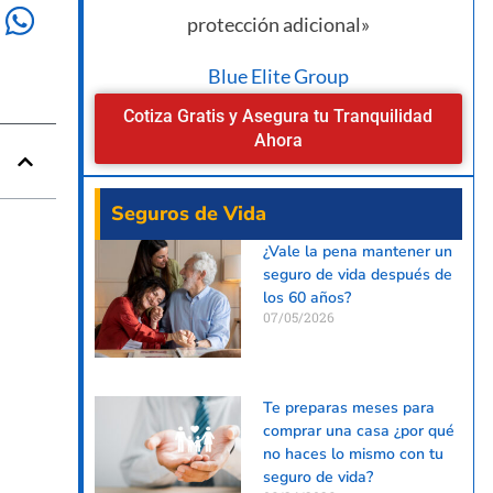
protección adicional»
Blue Elite Group
Cotiza Gratis y Asegura tu Tranquilidad
Ahora
Seguros de Vida
¿Vale la pena mantener un
seguro de vida después de
los 60 años?
07/05/2026
Te preparas meses para
comprar una casa ¿por qué
no haces lo mismo con tu
seguro de vida?