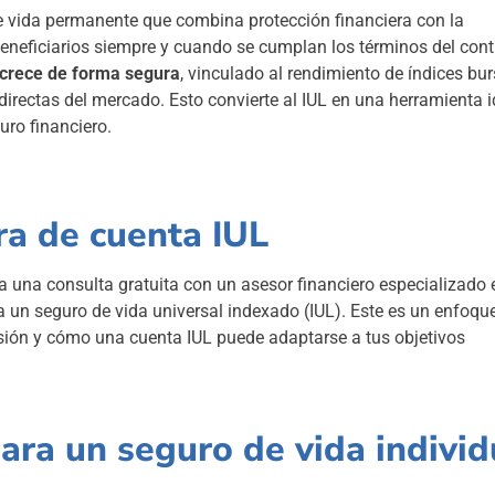
e vida permanente que combina protección financiera con la
eneficiarios siempre y cuando se cumplan los términos del cont
o crece de forma segura
, vinculado al rendimiento de índices burs
 directas del mercado. Esto convierte al IUL en una herramienta i
uro financiero.
ra de cuenta IUL
a una consulta gratuita con un asesor financiero especializado 
a un seguro de vida universal indexado (IUL). Este es un enfoqu
rsión y cómo una cuenta IUL puede adaptarse a tus objetivos
ara un seguro de vida individ