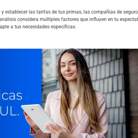
l
y establecer las tarifas de tus primas, las compañías de segur
análisis considera múltiples factores que influyen en tu expecta
dapte a tus necesidades específicas.