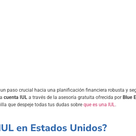
n paso crucial hacia una planificación financiera robusta y se
na
cuenta IUL
a través de la asesoría gratuita ofrecida por
Blue E
ncilla que despeje todas tus dudas sobre
que es una IUL
.
IUL en Estados Unidos?