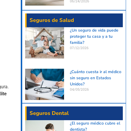
06/24/2026
Seguros de Salud
¿Un seguro de vida puede
proteger tu casa y a tu
familia?
07/12/2026
¿Cuánto cuesta ir al médico
sin seguro en Estados
Unidos?
gura.
04/05/2026
lite
Seguros Dental
¿El seguro médico cubre el
dentista?