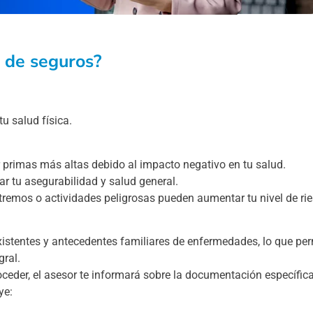
 de seguros?
u salud física.
r primas más altas debido al impacto negativo en tu salud.
r tu asegurabilidad y salud general.
emos o actividades peligrosas pueden aumentar tu nivel de rie
istentes y antecedentes familiares de enfermedades, lo que per
gral.
ceder, el asesor te informará sobre la documentación específic
ye: