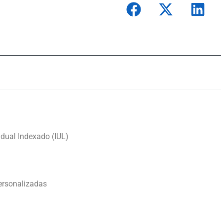
idual Indexado (IUL)
ersonalizadas