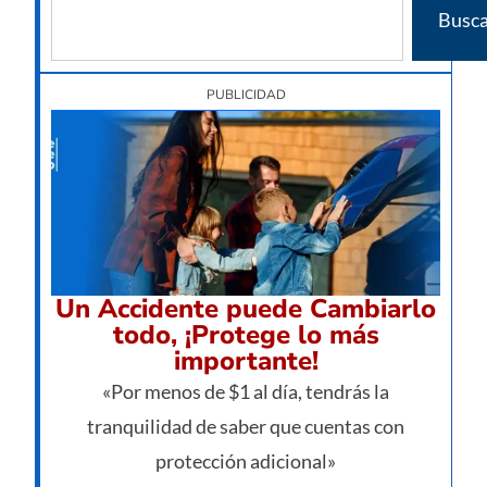
Busca
PUBLICIDAD
Un Accidente puede Cambiarlo
todo, ¡Protege lo más
importante!
«Por menos de $1 al día, tendrás la
tranquilidad de saber que cuentas con
protección adicional»