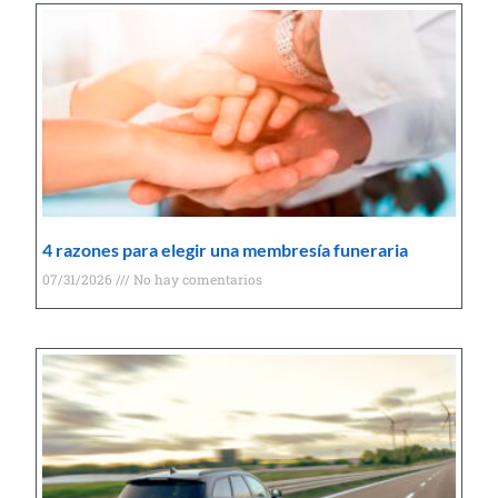
4 razones para elegir una membresía funeraria
07/31/2026
No hay comentarios