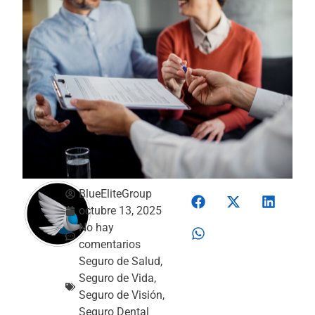
BlueEliteGroup
octubre 13, 2025
No hay
comentarios
Seguro de Salud
,
Seguro de Vida
,
Seguro de Visión
,
Seguro Dental