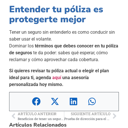
Entender tu póliza es
protegerte mejor
Tener un seguro sin entenderlo es como conducir sin
saber usar el volante.
Dominar los
términos que debes conocer en tu póliza
de seguros
te da poder: sabes qué esperar, cómo
reclamar y cómo aprovechar cada cobertura.
Si quieres revisar tu póliza actual o elegir el plan
ideal para ti, agenda
aquí
una asesoría
personalizada hoy mismo.
ARTÍCULO ANTERIOR
SIGUIENTE ARTÍCULO
Beneficios de tener un seguro dental en Estados Unidos
Prueba de dirección para el mercado de salud: qué documentos sí sirven y cuáles no
Artículos Relacionados