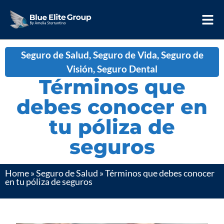
Seguro de Salud
,
Seguro de Vida
,
Seguro de
Visión
,
Seguro Dental
Términos que
debes conocer en
tu póliza de
seguros
Home
»
Seguro de Salud
»
Términos que debes conocer
en tu póliza de seguros