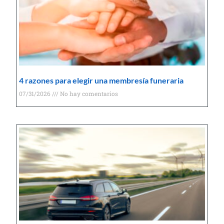
4 razones para elegir una membresía funeraria
07/31/2026
No hay comentarios