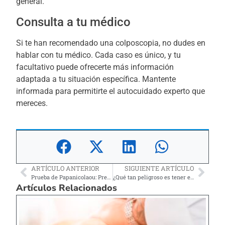
general.
Consulta a tu médico
Si te han recomendado una colposcopia, no dudes en
hablar con tu médico. Cada caso es único, y tu
facultativo puede ofrecerte más información
adaptada a tu situación específica. Mantente
informada para permitirte el autocuidado experto que
mereces.
ARTÍCULO ANTERIOR
SIGUIENTE ARTÍCULO
Prueba de Papanicolaou: Prevención clave contra el cáncer cervical
¿Qué tan peligroso es tener el hígado graso?
Artículos Relacionados