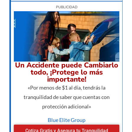
PUBLICIDAD
Un Accidente puede Cambiarlo
todo, ¡Protege lo más
importante!
«Por menos de $1 al día, tendrás la
tranquilidad de saber que cuentas con
protección adicional»
Blue Elite Group
Cotiza Gratis y Asegura tu Tranquilidad