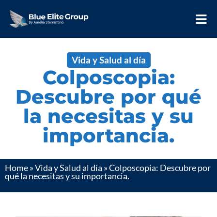
Vida y Salud al día
Colposcopia:
Descubre por qué
la necesitas y su
importancia.
Home
»
Vida y Salud al día
»
Colposcopia: Descubre por
qué la necesitas y su importancia.