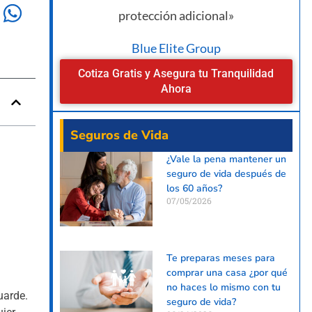
protección adicional»
Blue Elite Group
Cotiza Gratis y Asegura tu Tranquilidad
Ahora
Seguros de Vida
¿Vale la pena mantener un
seguro de vida después de
los 60 años?
07/05/2026
Te preparas meses para
comprar una casa ¿por qué
no haces lo mismo con tu
uarde.
seguro de vida?