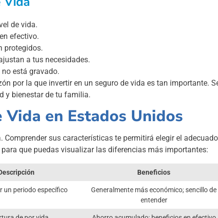
e Vida
el de vida.
en efectivo.
n protegidos.
 ajustan a tus necesidades.
o no está gravado.
ón por la que invertir en un seguro de vida es tan importante. Se
d y bienestar de tu familia.
e Vida en Estados Unidos
. Comprender sus características te permitirá elegir el adecuado
 para que puedas visualizar las diferencias más importantes:
Descripción
Beneficios
r un periodo específico
Generalmente más económico; sencillo de
entender
tura de por vida
Ahorro acumulado; beneficios en efectivo