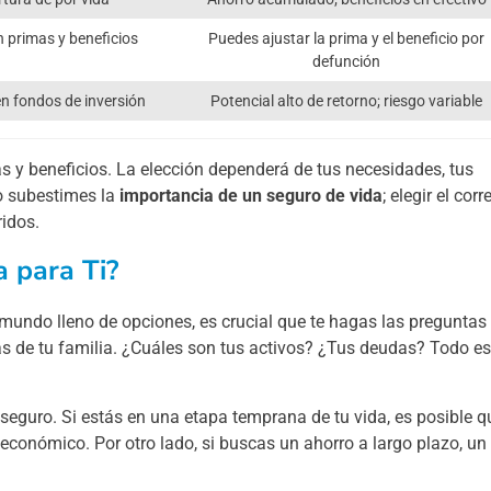
n primas y beneficios
Puedes ajustar la prima y el beneficio por
defunción
en fondos de inversión
Potencial alto de retorno; riesgo variable
as y beneficios. La elección dependerá de tus necesidades, tus
No subestimes la
importancia de un seguro de vida
; elegir el corr
ridos.
a para Ti?
 mundo lleno de opciones, es crucial que te hagas las preguntas
las de tu familia. ¿Cuáles son tus activos? ¿Tus deudas? Todo es
seguro. Si estás en una etapa temprana de tu vida, es posible q
económico. Por otro lado, si buscas un ahorro a largo plazo, un