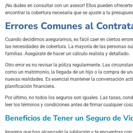
¡No dudes en consultar con un asesor! Ellos pueden ofrecerte 
encontrar la cobertura necesaria que se ajuste a tu presupues
Errores Comunes al Contrat
Cuando decidimos asegurarnos, es fácil caer en ciertos erro
las necesidades de cobertura. La mayoría de las personas su
familias. Asegúrate de hacer un cálculo realista y detallado.
Otro error es no revisar la póliza regularmente. Las circunst
como un matrimonio, la llegada de un hijo o la compra de una
nuevas realidades. Es esencial mantener la conversación act
planificación financiera.
Por último, no todos los seguros son iguales. Las tasas, con
leer los términos y condiciones antes de firmar cualquier cos
Beneficios de Tener un Seguro de Vid
Imagina que has alcanzado la jubilación y te encuentras con