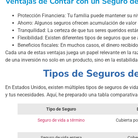
Ventajas de Contar con un Seguro d
Protección Financiera: Tu familia puede mantener su niv
Ahorro: Algunos seguros ofrecen acumulación de valor 
Tranquilidad: La certeza de que tus seres queridos está
Flexibilidad: Existen diferentes tipos de seguros que se
Beneficios fiscales: En muchos casos, el dinero recibid
Cada una de estas ventajas juega un papel relevante en la raz
de una inversión no solo en un producto, sino en la estabilida
Tipos de Seguros d
En Estados Unidos, existen múltiples tipos de seguros de vida
y tus necesidades. Aquí, he preparado una tabla comparativa
Tipo de Seguro
Seguro de vida a término
Cubierta po
Seguro de vida entera
Cober