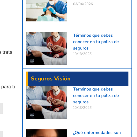
03/04/2026
Términos que debes
conocer en tu póliza de
seguros
 trata
10/13/2025
Seguros Visión
 para ti
Términos que debes
conocer en tu póliza de
seguros
10/13/2025
¿Qué enfermedades son