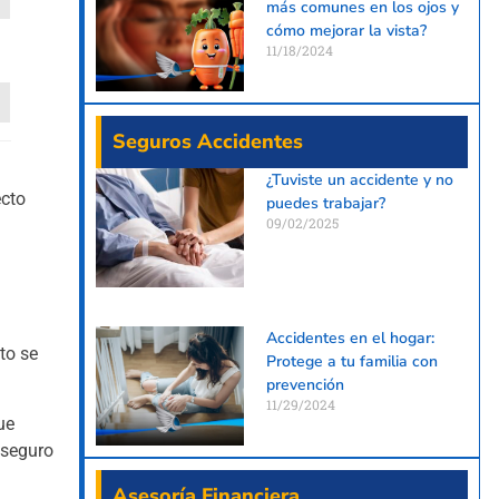
más comunes en los ojos y
cómo mejorar la vista?
11/18/2024
Seguros Accidentes
¿Tuviste un accidente y no
ecto
puedes trabajar?
09/02/2025
Accidentes en el hogar:
to se
Protege a tu familia con
prevención
11/29/2024
ue
 seguro
Asesoría Financiera