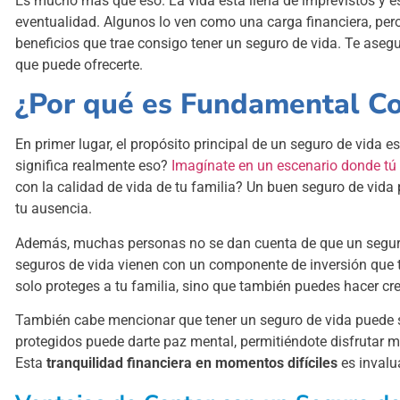
Es mucho más que eso. La vida está llena de imprevistos y es
eventualidad. Algunos lo ven como una carga financiera, pero h
beneficios que trae consigo tener un seguro de vida. Te aseg
que puede ofrecerte.
¿Por qué es Fundamental Co
En primer lugar, el propósito principal de un seguro de vida 
significa realmente eso?
Imagínate en un escenario donde tú
con la calidad de vida de tu familia? Un buen seguro de vida 
tu ausencia.
Además, muchas personas no se dan cuenta de que un seguro
seguros de vida vienen con un componente de inversión que te
solo proteges a tu familia, sino que también puedes hacer cre
También cabe mencionar que tener un seguro de vida puede se
protegidos puede darte paz mental, permitiéndote disfrutar má
Esta
tranquilidad financiera en momentos difíciles
es invalu