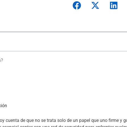
a?
ción
oy cuenta de que no se trata solo de un papel que uno firme y g