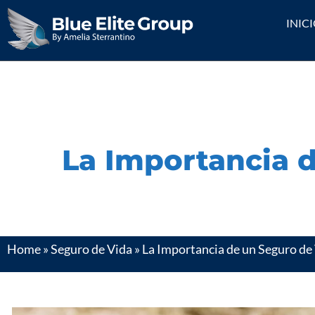
INIC
La Importancia d
Home
»
Seguro de Vida
»
La Importancia de un Seguro de 