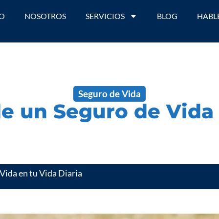
IO
NOSOTROS
SERVICIOS
BLOG
HABL
Seguro de Vida
e un Seguro de Vida 
Vida en tu Vida Diaria