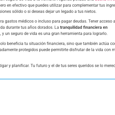
nero en efectivo que puedes utilizar para complementar tus ingr
siones sólido o si deseas dejar un legado a tus nietos.
para gastos médicos o incluso para pagar deudas. Tener acceso a
 vida durante tus años dorados. La
tranquilidad financiera en
, y un seguro de vida es una gran herramienta para lograrlo.
solo beneficia tu situación financiera, sino que también actúa 
adamente protegidos puede permitirte disfrutar de la vida con 
gar y planificar. Tu futuro y el de tus seres queridos se lo mere