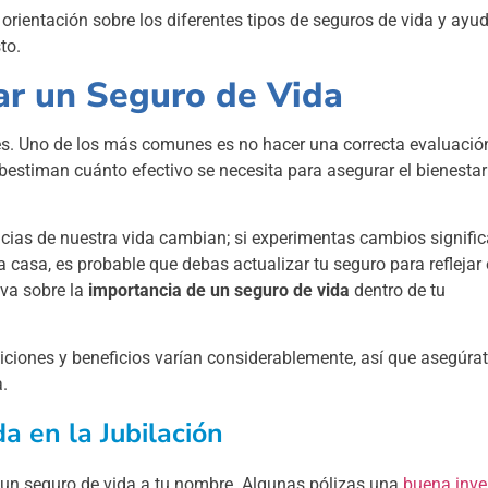
orientación sobre los diferentes tipos de seguros de vida y ayud
to.
ar un Seguro de Vida
res. Uno de los más comunes es no hacer una correcta evaluació
bestiman cuánto efectivo se necesita para asegurar el bienestar
ancias de nuestra vida cambian; si experimentas cambios signific
 casa, es probable que debas actualizar tu seguro para reflejar
iva sobre la
importancia de un seguro de vida
dentro de tu
diciones y beneficios varían considerablemente, así que asegúra
a.
a en la Jubilación
 un seguro de vida a tu nombre. Algunas pólizas una
buena inve