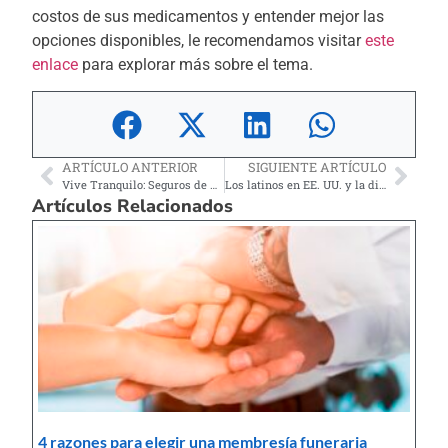
costos de sus medicamentos y entender mejor las
opciones disponibles, le recomendamos visitar
este
enlace
para explorar más sobre el tema.
ARTÍCULO ANTERIOR
SIGUIENTE ARTÍCULO
Vive Tranquilo: Seguros de Vida para Latinos en EE.UU.
Los latinos en EE. UU. y la diabetes tipo 2
Artículos Relacionados
4 razones para elegir una membresía funeraria