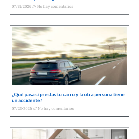
07/31/2026
No hay comentarios
¿Qué pasa si prestas tu carro y la otra persona tiene
un accidente?
07/23/2026
No hay comentarios