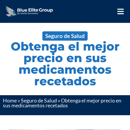
Seguro de Salud
Obtenga el mejor
precio en sus
medicamentos
recetados
Home
»
Seguro de Salud
»
Obtenga el mejor precio en
sus medicamentos recetados