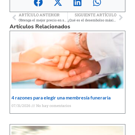
ARTÍCULO ANTERIOR
SIGUIENTE ARTÍCULO
Obtenga el mejor precio en sus medicamentos recetados
¿Qué es el desembolso máximo y cómo funciona?
Artículos Relacionados
4 razones para elegir una membresía funeraria
07/31/2026
No hay comentarios