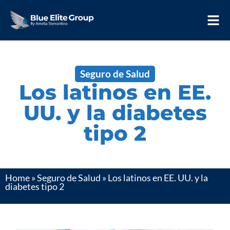
Seguro de Salud
Los latinos en EE.
UU. y la diabetes
tipo 2
Home
»
Seguro de Salud
»
Los latinos en EE. UU. y la
diabetes tipo 2