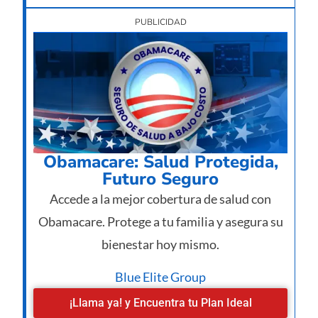
PUBLICIDAD
Obamacare: Salud Protegida,
Futuro Seguro
Accede a la mejor cobertura de salud con
Obamacare. Protege a tu familia y asegura su
bienestar hoy mismo.
Blue Elite Group
¡Llama ya! y Encuentra tu Plan Ideal