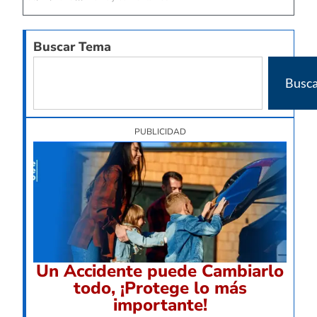
Buscar Tema
Busca
PUBLICIDAD
Un Accidente puede Cambiarlo
todo, ¡Protege lo más
importante!