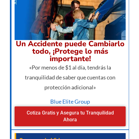
Un Accidente puede Cambiarlo
todo, ¡Protege lo más
importante!
«Por menos de $1 al día, tendrás la
tranquilidad de saber que cuentas con
protección adicional»
Blue Elite Group
Cotiza Gratis y Asegura tu Tranquilidad
Ahora