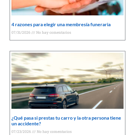
4 razones para elegir una membresía funeraria
07/31/2026
No hay comentarios
¿Qué pasa si prestas tu carro y la otra persona tiene
un accidente?
07/23/2026
No hay comentarios