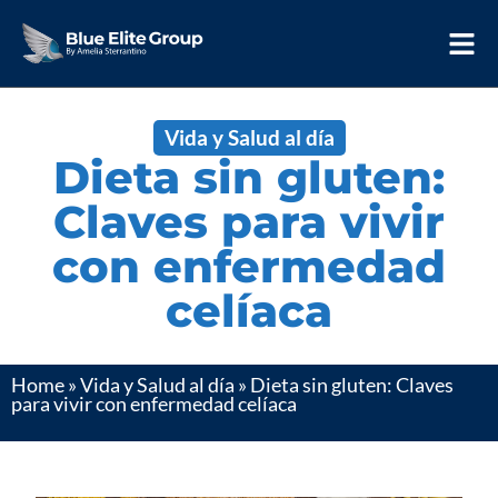
Vida y Salud al día
Dieta sin gluten:
Claves para vivir
con enfermedad
celíaca
Home
»
Vida y Salud al día
»
Dieta sin gluten: Claves
para vivir con enfermedad celíaca