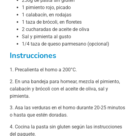
250g de pasta sin gluten
1 pimiento rojo, picado
1 calabacín, en rodajas
1 taza de brócoli, en floretes
2 cucharadas de aceite de oliva
Sal y pimienta al gusto
1/4 taza de queso parmesano (opcional)
Instrucciones
1. Precalienta el horno a 200°C.
2. En una bandeja para hornear, mezcla el pimiento,
calabacín y brócoli con el aceite de oliva, sal y
pimienta.
3. Asa las verduras en el horno durante 20-25 minutos
o hasta que estén doradas.
4. Cocina la pasta sin gluten según las instrucciones
del paquete.