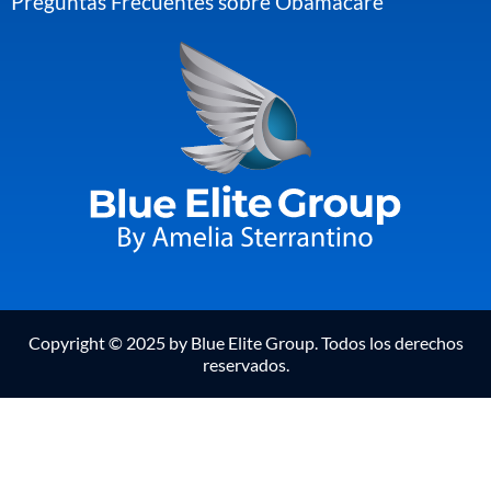
Preguntas Frecuentes sobre Obamacare
Copyright © 2025 by Blue Elite Group. Todos los derechos
reservados.