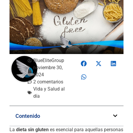
BlueEliteGroup
noviembre 30,
2024
2 comentarios
Vida y Salud al
día
Contenido
La
dieta sin gluten
es esencial para aquellas personas