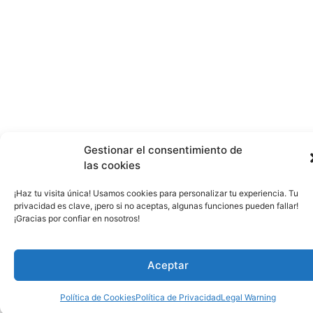
Gestionar el consentimiento de
las cookies
¡Haz tu visita única! Usamos cookies para personalizar tu experiencia. Tu
privacidad es clave, ¡pero si no aceptas, algunas funciones pueden fallar!
¡Gracias por confiar en nosotros!
Aceptar
Política de Cookies
Política de Privacidad
Legal Warning