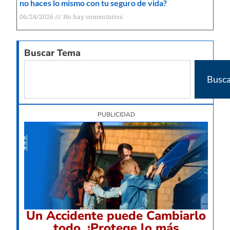
no haces lo mismo con tu seguro de vida?
06/24/2026
No hay comentarios
Buscar Tema
Busca
PUBLICIDAD
Un Accidente puede Cambiarlo
todo, ¡Protege lo más