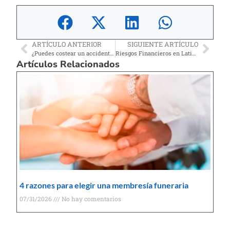
ARTÍCULO ANTERIOR
SIGUIENTE ARTÍCULO
¿Puedes costear un accidente hoy en Estados Unidos?
Riesgos Financieros en Latinos de EE. UU.
Artículos Relacionados
4 razones para elegir una membresía funeraria
07/31/2026
No hay comentarios