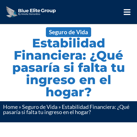
Seguro de Vida
Estabilidad
Financiera: ¿Qué
pasaría si falta tu
ingreso en el
hogar?
Home
»
Seguro de Vida
»
Estabilidad Financiera: ¿Qué
pasaría si falta tu ingreso en el hogar?