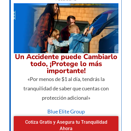
Un Accidente puede Cambiarlo
todo, ¡Protege lo más
importante!
«Por menos de $1 al día, tendrás la
tranquilidad de saber que cuentas con
protección adicional»
Blue Elite Group
Cotiza Gratis y Asegura tu Tranquilidad
Ahora