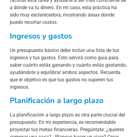
facilitar esta tarea y ayudarte a ser más consciente de
a dónde va tu dinero. En mi caso, esta práctica ha
sido muy esclarecedora, mostrando áreas donde
puedo recortar costos.
Ingresos y gastos
Un presupuesto básico debe incluir una lista de tus
ingresos y tus gastos. Esto servirá como guía para
saber cuánto estás ganando y cuánto estás gastando,
ayudándote a equilibrar ambos aspectos. Recuerda
que el objetivo es que tus gastos no superen tus
ingresos.
Planificación a largo plazo
La planificación a largo plazo es otra parte crucial del
presupuesto. En mi experiencia, es recomendable
proyectar tus metas financieras. Pregúntate: ¿quieres
comprar una casa? ¿Planeas hacer un viaje? Crear