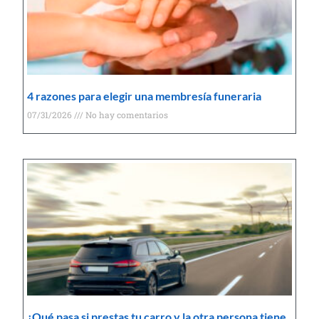
4 razones para elegir una membresía funeraria
07/31/2026
No hay comentarios
¿Qué pasa si prestas tu carro y la otra persona tiene