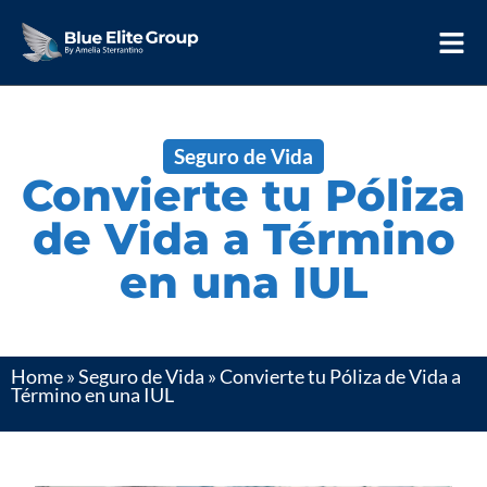
Seguro de Vida
Convierte tu Póliza
de Vida a Término
en una IUL
Home
»
Seguro de Vida
»
Convierte tu Póliza de Vida a
Término en una IUL