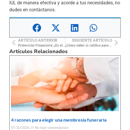
IUL de manera efectiva y acorde a tus necesidades, no
dudes en contáctanos.
ARTÍCULO ANTERIOR
SIGUIENTE ARTÍCULO
Protección Financiera: ¿Es el Seguro de Vida a Término para Ti?
¿Cómo saber si califico para Obamacare?
Artículos Relacionados
4 razones para elegir una membresía funeraria
07/31/2026
No hay comentarios