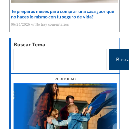
Te preparas meses para comprar una casa ¿por qué
no haces lo mismo con tu seguro de vida?
06/24/2026
No hay comentarios
Buscar Tema
Busca
PUBLICIDAD