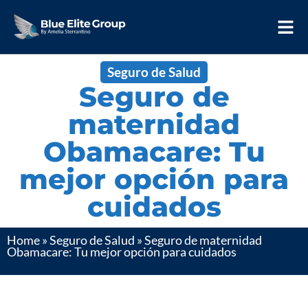
Seguro de Salud
Seguro de
maternidad
Obamacare: Tu
mejor opción para
cuidados
Home
»
Seguro de Salud
»
Seguro de maternidad
Obamacare: Tu mejor opción para cuidados