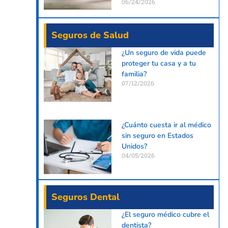
06/24/2026
Seguros de Salud
¿Un seguro de vida puede
proteger tu casa y a tu
familia?
07/12/2026
¿Cuánto cuesta ir al médico
sin seguro en Estados
Unidos?
04/05/2026
Seguros Dental
¿El seguro médico cubre el
dentista?