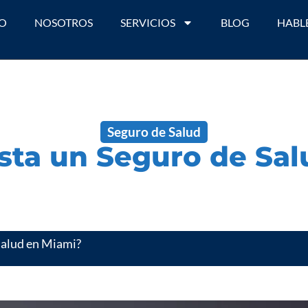
IO
NOSOTROS
SERVICIOS
BLOG
HABL
Seguro de Salud
sta un Seguro de Sal
Salud en Miami?