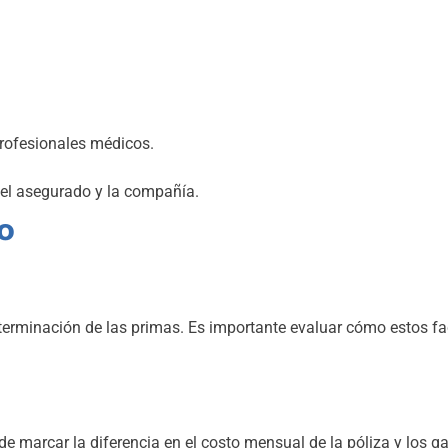
profesionales médicos.
 el asegurado y la compañía.
o
eterminación de las primas. Es importante evaluar cómo estos fa
 marcar la diferencia en el costo mensual de la póliza y los g