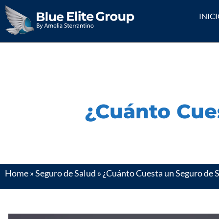
INIC
¿Cuánto Cue
Home
»
Seguro de Salud
»
¿Cuánto Cuesta un Seguro de 