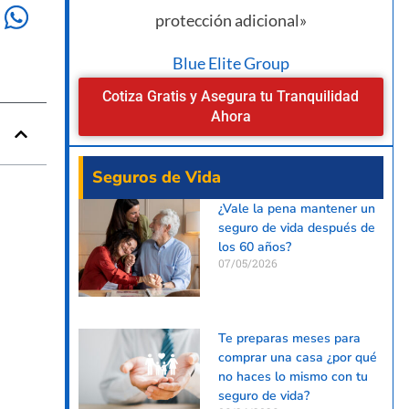
protección adicional»
Blue Elite Group
Cotiza Gratis y Asegura tu Tranquilidad
Ahora
Seguros de Vida
¿Vale la pena mantener un
seguro de vida después de
los 60 años?
07/05/2026
Te preparas meses para
comprar una casa ¿por qué
no haces lo mismo con tu
seguro de vida?