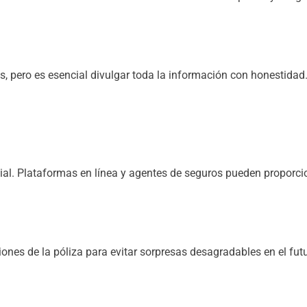
s, pero es esencial divulgar toda la información con honestidad
cial. Plataformas en línea y agentes de seguros pueden proporci
iones de la póliza para evitar sorpresas desagradables en el fut