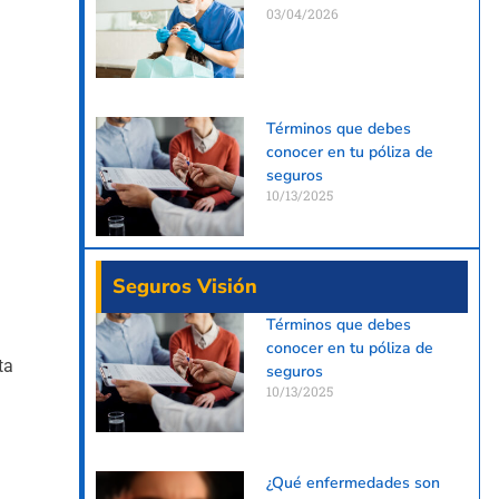
03/04/2026
Términos que debes
conocer en tu póliza de
seguros
10/13/2025
Seguros Visión
Términos que debes
conocer en tu póliza de
ta
seguros
10/13/2025
¿Qué enfermedades son