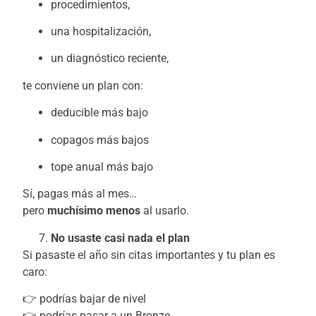
procedimientos,
una hospitalización,
un diagnóstico reciente,
te conviene un plan con:
deducible más bajo
copagos más bajos
tope anual más bajo
Sí, pagas más al mes…
pero
muchísimo menos
al usarlo.
No usaste casi nada el plan
Si pasaste el año sin citas importantes y tu plan es
caro:
👉 podrías bajar de nivel
👉 podrías pasar a un Bronze