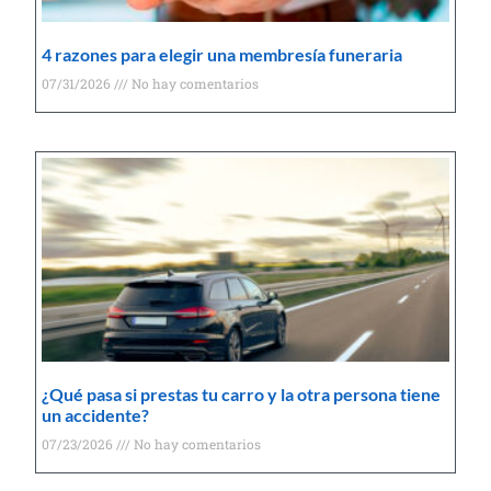
4 razones para elegir una membresía funeraria
07/31/2026
No hay comentarios
¿Qué pasa si prestas tu carro y la otra persona tiene
un accidente?
07/23/2026
No hay comentarios