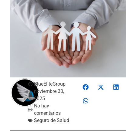
BlueEliteGroup
noviembre 30,
2025
No hay
comentarios
Seguro de Salud