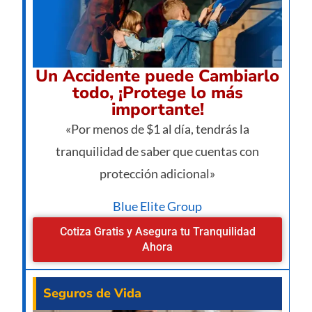
Un Accidente puede Cambiarlo
todo, ¡Protege lo más
importante!
«Por menos de $1 al día, tendrás la
tranquilidad de saber que cuentas con
protección adicional»
Blue Elite Group
Cotiza Gratis y Asegura tu Tranquilidad
Ahora
Seguros de Vida