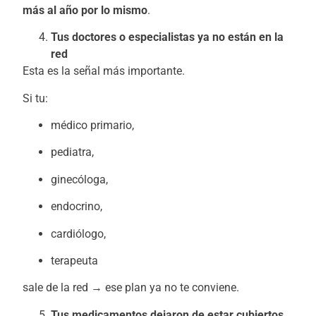
más al año por lo mismo
.
Tus doctores o especialistas ya no están en la
red
Esta es la señal más importante.
Si tu:
médico primario,
pediatra,
ginecóloga,
endocrino,
cardiólogo,
terapeuta
sale de la red → ese plan ya no te conviene.
Tus medicamentos dejaron de estar cubiertos