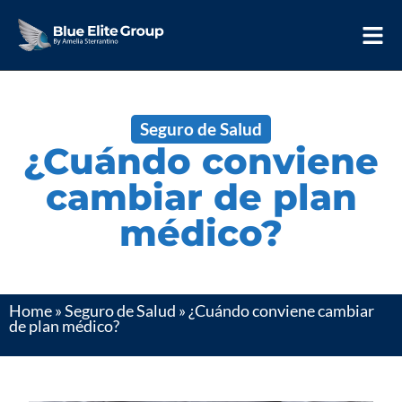
Seguro de Salud
¿Cuándo conviene
cambiar de plan
médico?
Home
»
Seguro de Salud
»
¿Cuándo conviene cambiar
de plan médico?