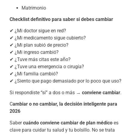
Matrimonio
Checklist definitivo para saber si debes cambiar
✔ ¿Mi doctor sigue en red?
✔ ¿Mi medicamento sigue cubierto?
✔ ¿Mi plan subió de precio?
✔ ¿Mi ingreso cambió?
✔ ¿Tuve más citas este año?
✔ ¿Tuve una emergencia o cirugía?
✔ ¿Mi familia cambió?
✔ ¿Siento que pago demasiado por lo poco que uso?
Si respondiste “sí” a dos o más →
conviene cambiar
.
C
ambiar o no cambiar, la decisión inteligente para
2026
Saber
cuándo conviene cambiar de plan médico
es
clave para cuidar tu salud y tu bolsillo. No se trata