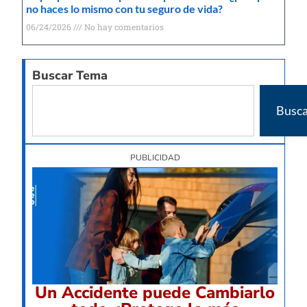
no haces lo mismo con tu seguro de vida?
06/24/2026
No hay comentarios
Buscar Tema
Busca
PUBLICIDAD
Un Accidente puede Cambiarlo