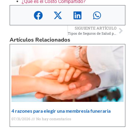
¿Qué es el Costo Compartido?
SIGUIENTE ARTÍCULO
Tipos de Seguros de Salud para Inmigrantes en EE. UU.
Artículos Relacionados
4 razones para elegir una membresía funeraria
07/31/2026
No hay comentarios