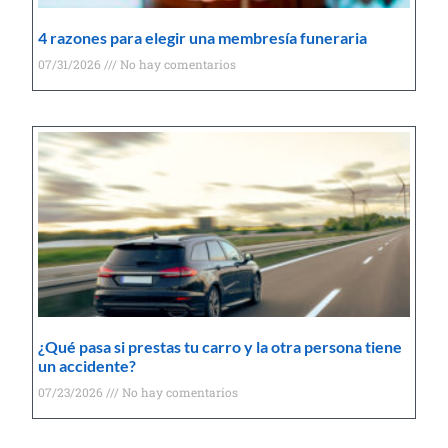
4 razones para elegir una membresía funeraria
07/31/2026
No hay comentarios
¿Qué pasa si prestas tu carro y la otra persona tiene
un accidente?
07/23/2026
No hay comentarios