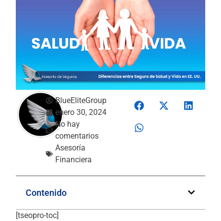
BlueEliteGroup
enero 30, 2024
No hay
comentarios
Asesoría
Financiera
Contenido
[tseopro-toc]