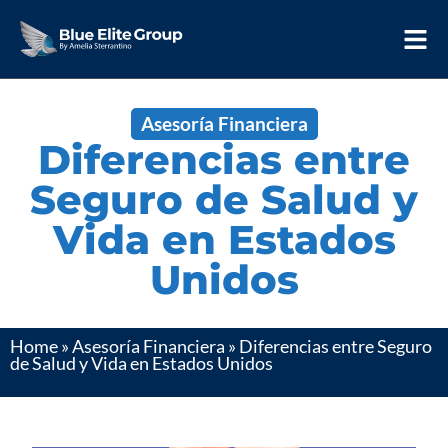
Asesoría Financiera
Diferencias entre
Seguro de Salud y
Vida en Estados
Unidos
Home
»
Asesoría Financiera
»
Diferencias entre Seguro
de Salud y Vida en Estados Unidos