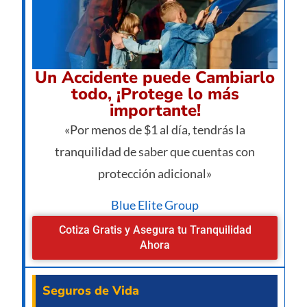
Un Accidente puede Cambiarlo
todo, ¡Protege lo más
importante!
«Por menos de $1 al día, tendrás la
tranquilidad de saber que cuentas con
protección adicional»
Blue Elite Group
Cotiza Gratis y Asegura tu Tranquilidad
Ahora
Seguros de Vida