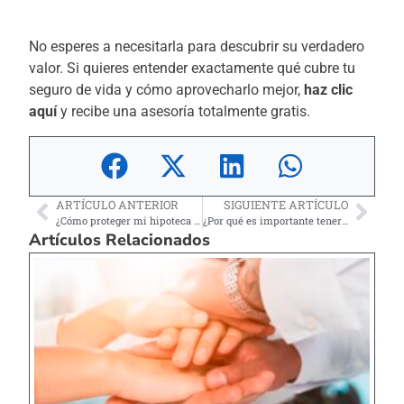
No esperes a necesitarla para descubrir su verdadero
valor. Si quieres entender exactamente qué cubre tu
seguro de vida y cómo aprovecharlo mejor,
haz clic
aquí
y recibe una asesoría totalmente gratis.
ARTÍCULO ANTERIOR
SIGUIENTE ARTÍCULO
¿Cómo proteger mi hipoteca y mi familia al comprar casa en Estados Unidos?
¿Por qué es importante tener un seguro de vida en Estados Unidos?
Artículos Relacionados