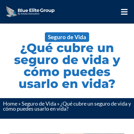
Seguro de Vida
¿Qué cubre un
seguro de vida y
cómo puedes
usarlo en vida?
Home
»
Seguro de Vida
»
¿Qué cubre un seguro de vida y
cómo puedes usarlo en vida?