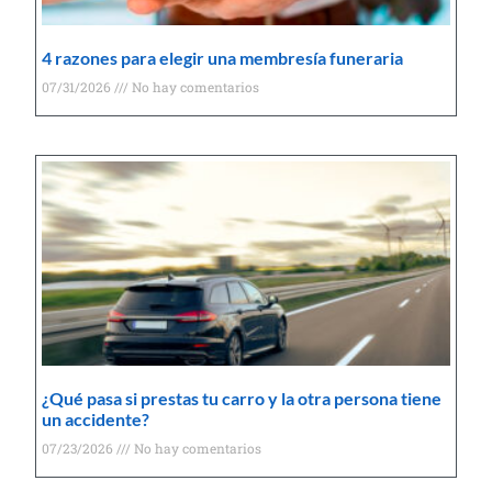
4 razones para elegir una membresía funeraria
07/31/2026
No hay comentarios
¿Qué pasa si prestas tu carro y la otra persona tiene
un accidente?
07/23/2026
No hay comentarios