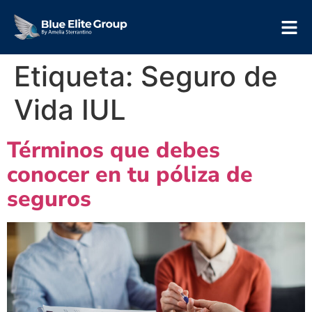
Etiqueta:
Seguro de
Vida IUL
Términos que debes
conocer en tu póliza de
seguros