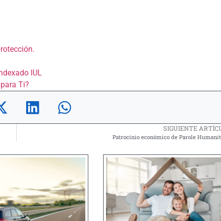
rotección.
Indexado IUL
 para Ti?
SIGUIENTE ARTÍC
Patrocinio económico de Parole Humanit