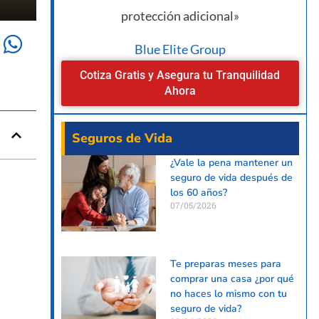
protección adicional»
Blue Elite Group
Cotiza Gratis y Asegura tu Tranquilidad
Ahora
Seguros de Vida
¿Vale la pena mantener un
seguro de vida después de
los 60 años?
07/05/2026
Te preparas meses para
comprar una casa ¿por qué
no haces lo mismo con tu
seguro de vida?