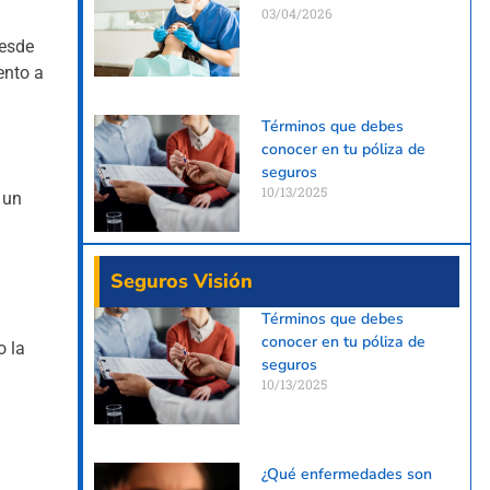
03/04/2026
desde
ento a
Términos que debes
conocer en tu póliza de
seguros
10/13/2025
 un
Seguros Visión
Términos que debes
conocer en tu póliza de
o la
seguros
10/13/2025
¿Qué enfermedades son