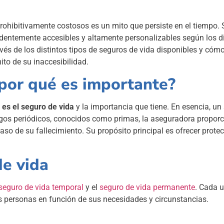
rohibitivamente costosos es un mito que persiste en el tiempo. 
ndentemente accesibles y altamente personalizables según los di
vés de los distintos tipos de seguros de vida disponibles y cóm
ito de su inaccesibilidad.
 por qué es importante?
 es el seguro de vida
y la importancia que tiene. En esencia, un
gos periódicos, conocidos como primas, la aseguradora propor
aso de su fallecimiento. Su propósito principal es ofrecer prote
de vida
seguro de vida temporal
y el
seguro de vida permanente
. Cada 
s personas en función de sus necesidades y circunstancias.