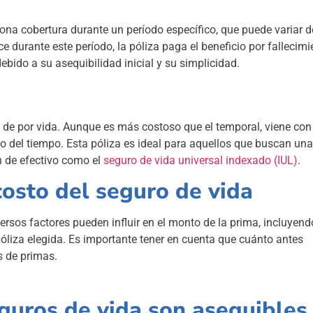
ona cobertura durante un período específico, que puede variar 
 durante este período, la póliza paga el beneficio por fallecimi
ebido a su asequibilidad inicial y su simplicidad.
 de por vida. Aunque es más costoso que el temporal, viene con
o del tiempo. Esta póliza es ideal para aquellos que buscan una
n de efectivo como el
seguro de vida universal indexado (IUL)
.
costo del seguro de vida
rsos factores pueden influir en el monto de la prima, incluyend
a póliza elegida. Es importante tener en cuenta que cuánto antes
s de primas.
guros de vida son asequibles