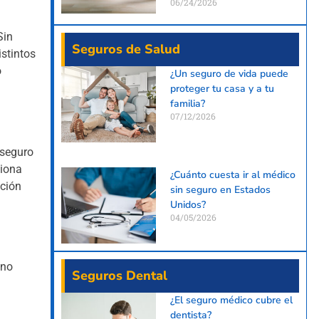
06/24/2026
Sin
Seguros de Salud
stintos
o
¿Un seguro de vida puede
proteger tu casa y a tu
familia?
07/12/2026
 seguro
ciona
¿Cuánto cuesta ir al médico
cción
sin seguro en Estados
Unidos?
04/05/2026
uno
Seguros Dental
¿El seguro médico cubre el
dentista?