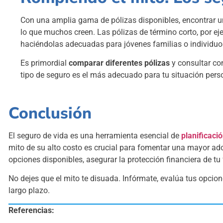
Con una amplia gama de pólizas disponibles, encontrar un
lo que muchos creen. Las pólizas de término corto, por ej
haciéndolas adecuadas para jóvenes familias o individuos 
Es primordial
comparar diferentes pólizas
y consultar co
tipo de seguro es el más adecuado para tu situación pers
Conclusión
El seguro de vida es una herramienta esencial de
planificaci
mito de su alto costo es crucial para fomentar una mayor a
opciones disponibles, asegurar la protección financiera de tu 
No dejes que el mito te disuada. Infórmate, evalúa tus opcio
largo plazo.
Referencias: