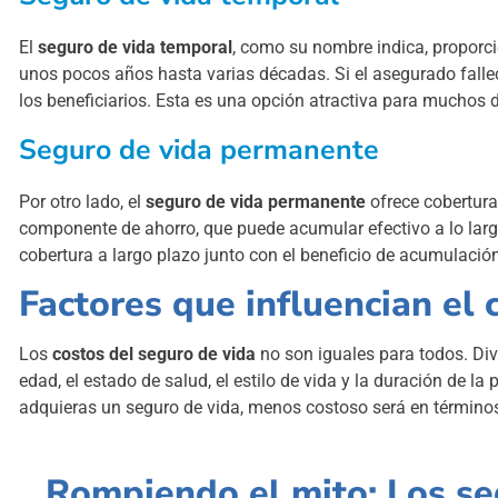
El
seguro de vida temporal
, como su nombre indica, proporci
unos pocos años hasta varias décadas. Si el asegurado fallece
los beneficiarios. Esta es una opción atractiva para muchos d
Seguro de vida permanente
Por otro lado, el
seguro de vida permanente
ofrece cobertura
componente de ahorro, que puede acumular efectivo a lo larg
cobertura a largo plazo junto con el beneficio de acumulació
Factores que influencian el 
Los
costos del seguro de vida
no son iguales para todos. Dive
edad, el estado de salud, el estilo de vida y la duración de l
adquieras un seguro de vida, menos costoso será en término
Rompiendo el mito: Los se