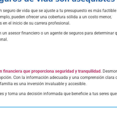
 seguro de vida que se ajuste a tu presupuesto es más factible
emplo, pueden ofrecer una cobertura sólida a un costo menor,
en el inicio de su carrera profesional.
n un asesor financiero o un agente de seguros para determinar 
onal.
ón financiera que proporciona seguridad y tranquilidad
. Desmon
dopción. Con la información adecuada y una comprensión clara d
familia es una inversión invaluable y accesible.
nes y toma una decisión informada que beneficie a tus seres que