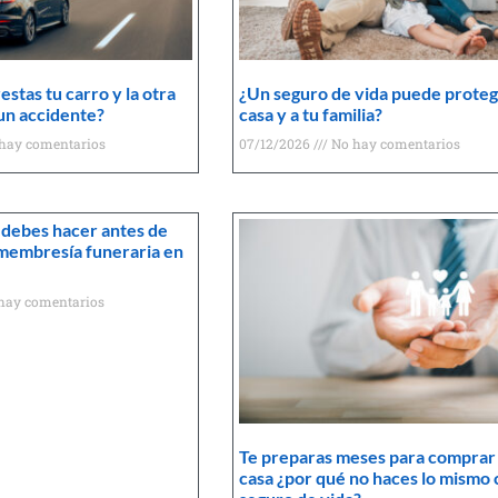
estas tu carro y la otra
¿Un seguro de vida puede proteg
un accidente?
casa y a tu familia?
hay comentarios
07/12/2026
No hay comentarios
 debes hacer antes de
membresía funeraria en
hay comentarios
Te preparas meses para comprar
casa ¿por qué no haces lo mismo 