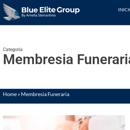
INIC
Categoría
Membresia Funerari
Home
»
Membresia Funeraria