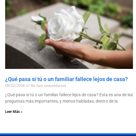
¿Qué pasa si tú o un familiar fallece lejos de casa?
05/22/2026
No hay comentarios
¿Qué pasa si tú o un familiar fallece lejos de casa? Esta es una de las
preguntas más importantes, y menos habladas, dentro de la
Leer Más »