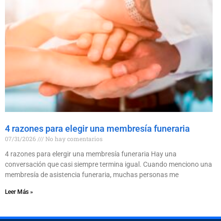
4 razones para elegir una membresía funeraria
07/31/2026
No hay comentarios
4 razones para elergir una membresía funeraria Hay una
conversación que casi siempre termina igual. Cuando menciono una
membresía de asistencia funeraria, muchas personas me
Leer Más »