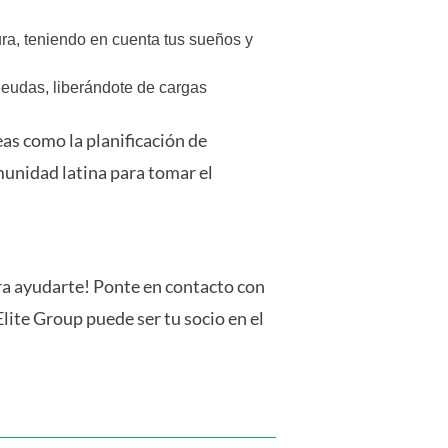
a, teniendo en cuenta tus sueños y
deudas, liberándote de cargas
eas como la planificación de
omunidad latina para tomar el
ara ayudarte! Ponte en contacto con
lite Group puede ser tu socio en el