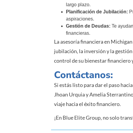
largo plazo.
Planificación de Jubilación:
Pr
aspiraciones.
Gestión de Deudas:
Te ayudamo
financieras.
La asesoría financiera en Michigan 
jubilación, la inversión y la gesti
control de su bienestar financiero 
Contáctanos:
Si estás listo para dar el paso hac
Jhoan Urquia y Amelia Sterrantino 
viaje hacia el éxito financiero.
¡En Blue Elite Group, no solo tra