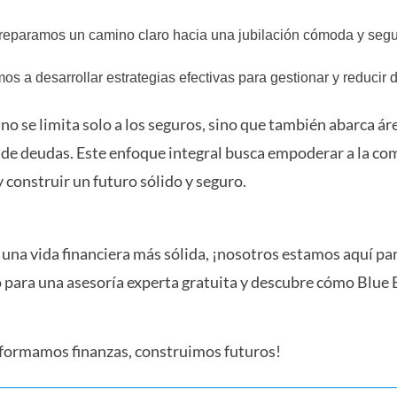
eparamos un camino claro hacia una jubilación cómoda y segur
s a desarrollar estrategias efectivas para gestionar y reducir 
no se limita solo a los seguros, sino que también abarca ár
ón de deudas. Este enfoque integral busca empoderar a la c
y construir un futuro sólido y seguro.
ia una vida financiera más sólida, ¡nosotros estamos aquí p
para una asesoría experta gratuita y descubre cómo Blue E
nsformamos finanzas, construimos futuros!