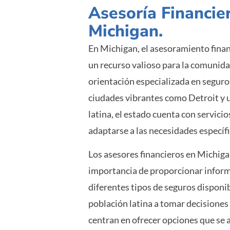
Asesoría Financie
Michigan.
En Michigan, el asesoramiento fina
un recurso valioso para la comunida
orientación especializada en seguros
ciudades vibrantes como Detroit y 
latina, el estado cuenta con servici
adaptarse a las necesidades específ
Los asesores financieros en Michig
importancia de proporcionar inform
diferentes tipos de seguros disponi
población latina a tomar decisione
centran en ofrecer opciones que se a