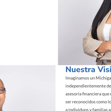
Nuestra Vis
Imaginamos un Michiga
independientemente de s
asesoría financiera que
ser reconocidos como l
a individuos y familias 