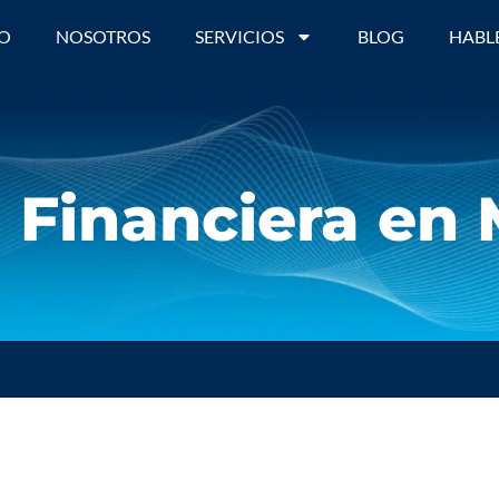
IO
NOSOTROS
SERVICIOS
BLOG
HABL
 Financiera en