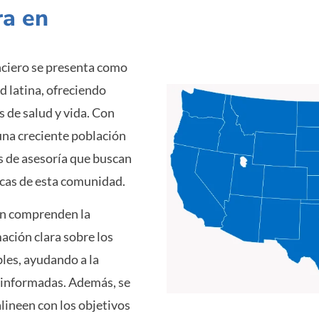
ra en
nciero se presenta como
d latina, ofreciendo
 de salud y vida. Con
una creciente población
os de asesoría que buscan
icas de esta comunidad.
an comprenden la
ación clara sobre los
bles, ayudando a la
s informadas. Además, se
lineen con los objetivos