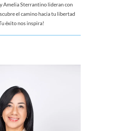
y Amelia Sterrantino lideran con
cubre el camino hacia tu libertad
u éxito nos inspira!