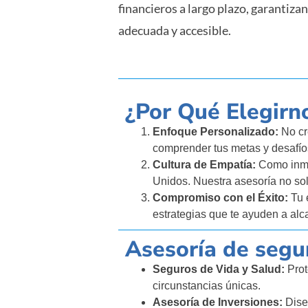
financieros a largo plazo, garantiz
adecuada y accesible.
¿Por Qué Elegirn
Enfoque Personalizado:
No cr
comprender tus metas y desafío
Cultura de Empatía:
Como inmi
Unidos. Nuestra asesoría no so
Compromiso con el Éxito:
Tu 
estrategias que te ayuden a alca
Asesoría de segu
Seguros de Vida y Salud:
Prot
circunstancias únicas.
Asesoría de Inversiones:
Diseñ