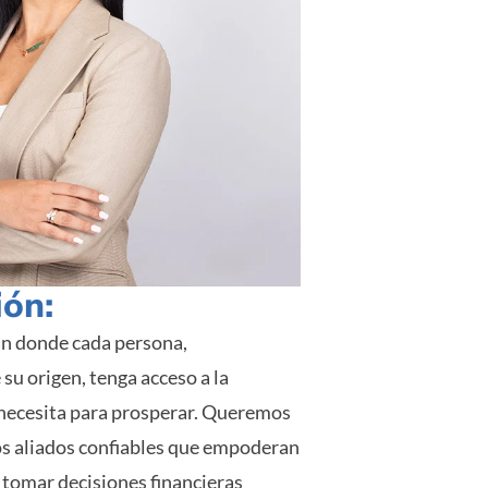
ión:
n donde cada persona,
u origen, tenga acceso a la
 necesita para prosperar. Queremos
os aliados confiables que empoderan
a tomar decisiones financieras