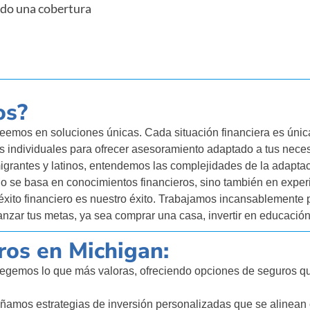
ando una cobertura
os?
eemos en soluciones únicas. Cada situación financiera es únic
s individuales para ofrecer asesoramiento adaptado a tus nece
grantes y latinos, entendemos las complejidades de la adaptac
lo se basa en conocimientos financieros, sino también en exper
éxito financiero es nuestro éxito. Trabajamos incansablemente 
nzar tus metas, ya sea comprar una casa, invertir en educación o
ros en Michigan:
egemos lo que más valoras, ofreciendo opciones de seguros qu
amos estrategias de inversión personalizadas que se alinean c