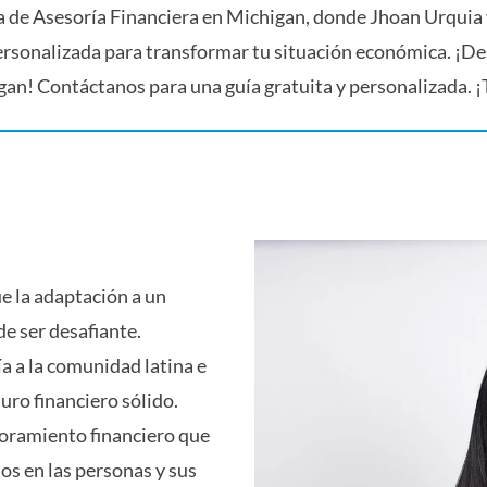
 de Asesoría Financiera en Michigan, donde Jhoan Urquia 
rsonalizada para transformar tu situación económica. ¡Des
gan! Contáctanos para una guía gratuita y personalizada. ¡T
e la adaptación a un
e ser desafiante.
ía a la comunidad latina e
uro financiero sólido.
oramiento financiero que
s en las personas y sus