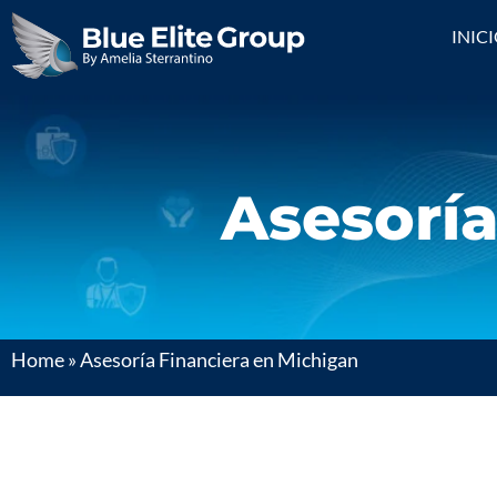
INIC
Asesoría
Home
»
Asesoría Financiera en Michigan