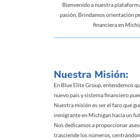
Bienvenido a nuestra plataforma
pasión. Brindamos orientación pe
financiera en Michi
Nuestra Misión:
En Blue Elite Group, entendemos qu
nuevo país y sistema financiero pued
Nuestra misión es ser el faro que gu
inmigrante en Michigan hacia un fut
Nos dedicamos a proporcionar ases
trasciende los números, centrándono