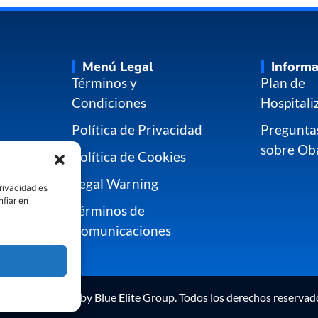
Menú Legal
Informa
Términos y
Plan de
Condiciones
Hospitali
Política de Privacidad
Pregunta
sobre Ob
Política de Cookies
Legal Warning
privacidad es
nfiar en
Términos de
Comunicaciones
pyright © 2025 by Blue Elite Group. Todos los derechos reservad