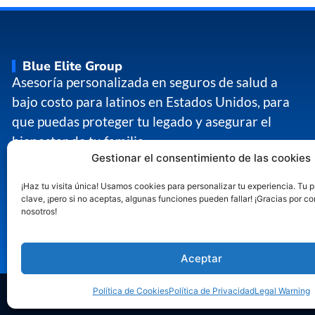
Blue Elite Group
Asesoría personalizada en seguros de salud a
bajo costo para latinos en Estados Unidos, para
que puedas proteger tu legado y asegurar el
bienestar de tu familia.
Gestionar el consentimiento de las cookies
Síguenos
¡Haz tu visita única! Usamos cookies para personalizar tu experiencia. Tu 
clave, ¡pero si no aceptas, algunas funciones pueden fallar! ¡Gracias por co
nosotros!
Aceptar
Política de Cookies
Política de Privacidad
Legal Warning
Co