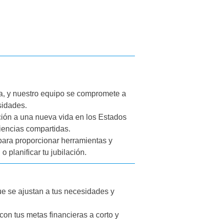
a, y nuestro equipo se compromete a
sidades.
ión a una nueva vida en los Estados
iencias compartidas.
para proporcionar herramientas y
 planificar tu jubilación.
e se ajustan a tus necesidades y
on tus metas financieras a corto y